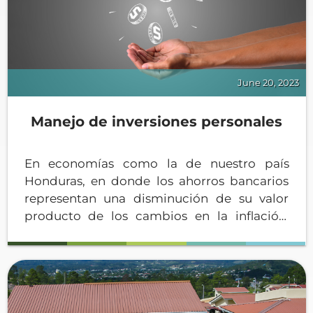
June 20, 2023
Manejo de inversiones personales
En economías como la de nuestro país
Honduras, en donde los ahorros bancarios
representan una disminución de su valor
producto de los cambios en la inflación,
conviene realizar inversiones en bienes
inmuebles como terrenos y viviendas, se
puede destinar una parte de sus ahorros a
estas inversiones que son altamente
rentables y que representan una