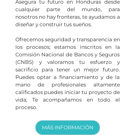
Asegura tu futuro en Honduras desde
cualquier parte del mundo, para
nosotros no hay fronteras, te ayudamos a
diseñar y construir tus sueños.
Ofrecemos seguridad y transparencia en
los procesos; estamos inscritos en la
Comisión Nacional de Bancos y Seguros
(CNBS) y valoramos tu esfuerzo y
sacrificio para tener un mejor futuro.
Puedes optar a financiamiento y de la
mano de profesionales altamente
calificados puedes iniciar tu proyecto de
vida; Te acompañamos en todo el
proceso.
MÁS INFORMACIÓN