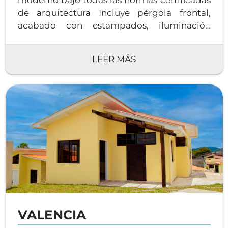
moderno bajo todas las normas certificadas
de arquitectura Incluye pérgola frontal,
acabado con estampados, iluminación
natural optima, biodigestor*, fachada
elegante, techo de dos aguas. Área de
LEER MÁS
construcción pura: 54.59m².
VALENCIA