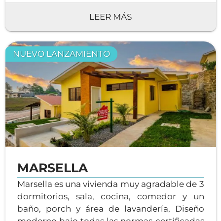
fachada elegante, y techo de 07 aguas.
LEER MÁS
NUEVO LANZAMIENTO
MARSELLA
Marsella es una vivienda muy agradable de 3
dormitorios, sala, cocina, comedor y un
baño, porch y área de lavandería, Diseño