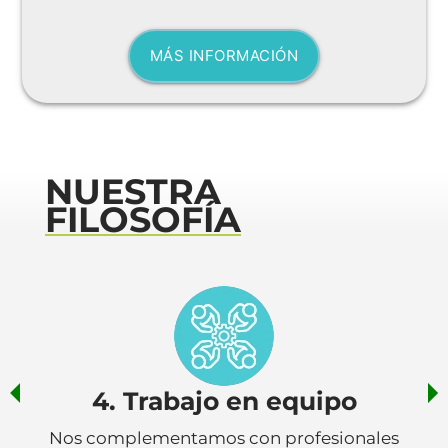
MÁS INFORMACIÓN
NUESTRA
FILOSOFÍA
5. Compromiso
Estamos comprometidos con tus sueños,