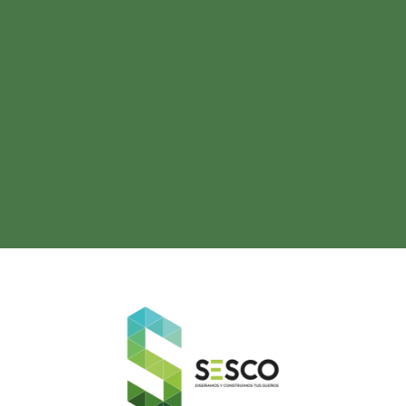
proyectos residenciales certificados con
virtudes únicas que eleven la plusvalía como
ser ubicaciones en zonas de crecimiento,
proyectos sostenibles y zonas seguras libres
de riesgos naturales y se tendrá una
rentabilidad segura sin ningún riesgo.